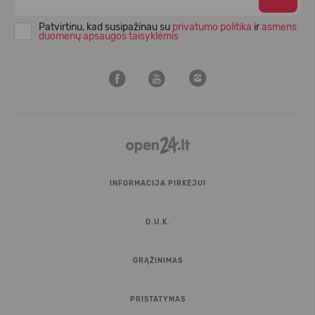
Patvirtinu, kad susipažinau su
privatumo politika
ir
asmens
duomenų apsaugos taisyklėmis
INFORMACIJA PIRKĖJUI
D.U.K.
GRĄŽINIMAS
PRISTATYMAS