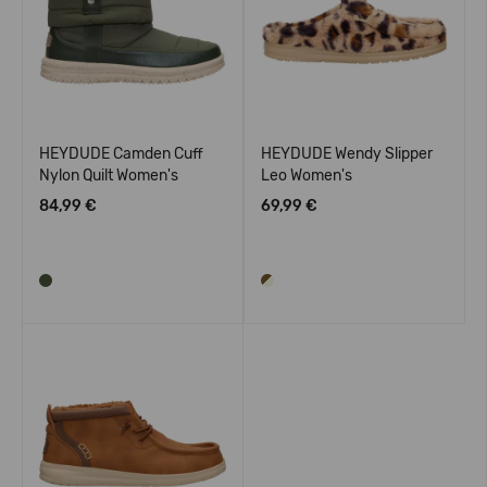
HEYDUDE Camden Cuff
HEYDUDE Wendy Slipper
Nylon Quilt Women's
Leo Women's
84,99 €
69,99 €