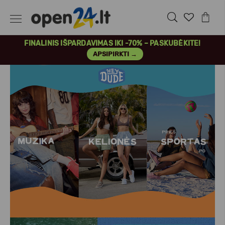
FINALINIS IŠPARDAVIMAS IKI -70% – PASKUBĖKITE!
APSIPIRKTI →