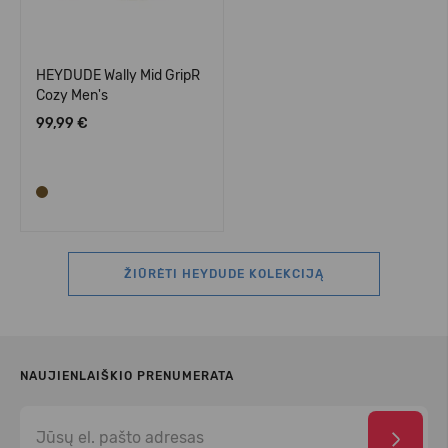
HEYDUDE Wally Mid GripR
Cozy Men's
99,99 €
ŽIŪRĖTI HEYDUDE KOLEKCIJĄ
NAUJIENLAIŠKIO PRENUMERATA