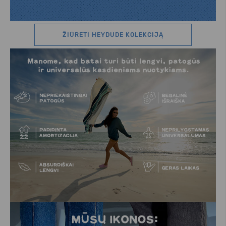
ŽIŪRĖTI HEYDUDE KOLEKCIJĄ