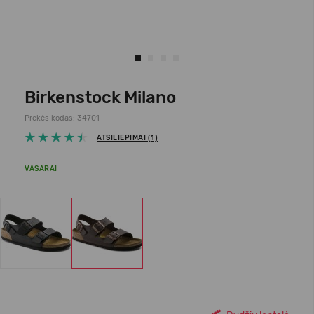
Birkenstock Milano
Prekės kodas: 34701
ATSILIEPIMAI (1)
VASARAI