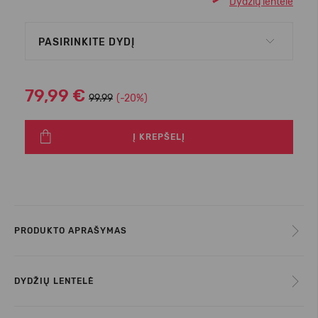
Dydžių lentelė
PASIRINKITE DYDĮ
79,99 €
99.99
(-20%)
Į KREPŠELĮ
PRODUKTO APRAŠYMAS
DYDŽIŲ LENTELĖ