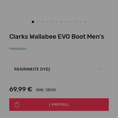
Clarks Wallabee EVO Boot Men's
PAVASARIUI
PASIRINKITE DYDĮ
69,99 €
RMK: 139.99
Į KREPŠELĮ