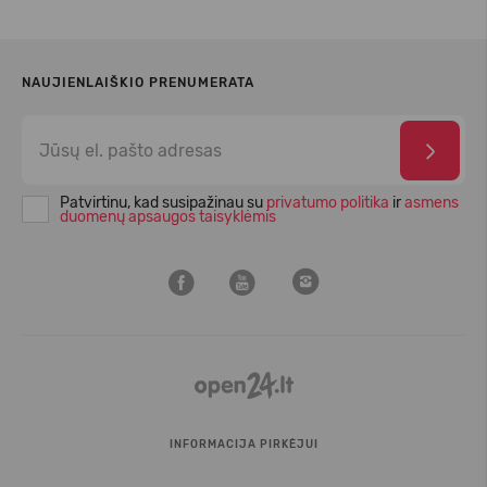
NAUJIENLAIŠKIO PRENUMERATA
Patvirtinu, kad susipažinau su
privatumo politika
ir
asmens
duomenų apsaugos taisyklėmis
INFORMACIJA PIRKĖJUI