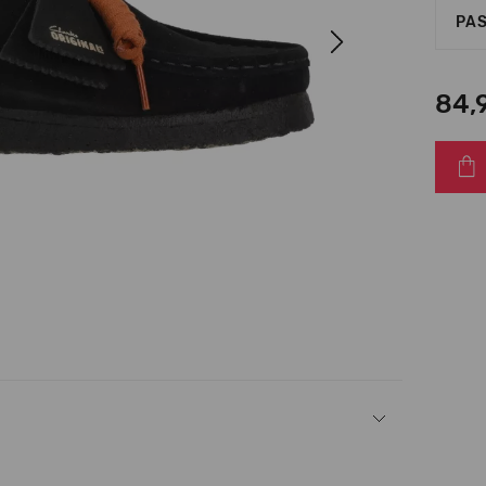
PAS
Next
84,