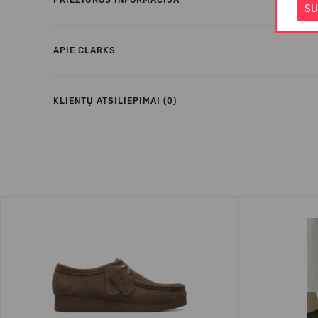
PRIEŽIŪROS INFORMACIJA
SU
APIE CLARKS
KLIENTŲ ATSILIEPIMAI (0)