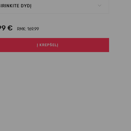
IRINKITE DYDĮ
99 €
RMK: 169.99
Į KREPŠELĮ