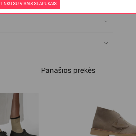
TINKU SU VISAIS SLAPUKAIS
Panašios prekės