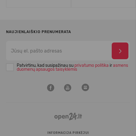
NAUJIENLAIŠKIO PRENUMERATA
Patvirtinu, kad susipažinau su
privatumo politika
ir
asmens
duomenų apsaugos taisyklėmis
INFORMACIJA PIRKĖJUI