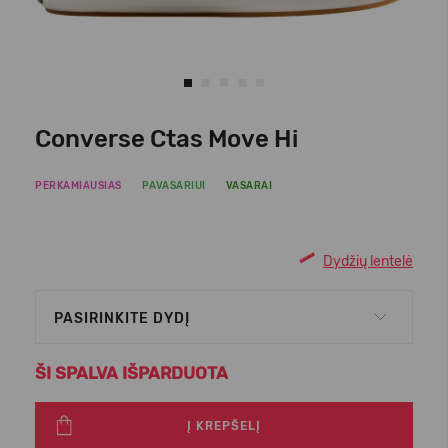
Converse Ctas Move Hi
PERKAMIAUSIAS
PAVASARIUI
VASARAI
Dydžių lentelė
PASIRINKITE DYDĮ
ŠI SPALVA IŠPARDUOTA
Į KREPŠELĮ