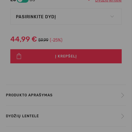
Dydžių lentelė
PASIRINKITE DYDĮ
44,99 €
59.99
(-25%)
Į KREPŠELĮ
PRODUKTO APRAŠYMAS
DYDŽIŲ LENTELĖ