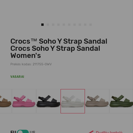
Crocs™ Soho Y Strap Sandal
Crocs Soho Y Strap Sandal
Women's
Prekės kodas: 211755-0WV
VASARAI
EU
US