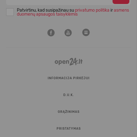
Patvirtinu, kad susipažinau su
privatumo politika
ir
asmens
duomenų apsaugos taisyklėmis
INFORMACIJA PIRKĖJUI
D.U.K.
GRĄŽINIMAS
PRISTATYMAS