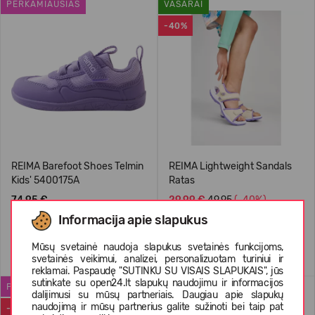
PERKAMIAUSIAS
VASARAI
-40%
REIMA Barefoot Shoes Telmin
REIMA Lightweight Sandals
Kids' 5400175A
Ratas
74,95 €
29,99 €
49.95
(-40%)
Informacija apie slapukus
Mūsų svetainė naudoja slapukus svetainės funkcijoms,
+1
svetainės veikimui, analizei, personalizuotam turiniui ir
reklamai. Paspaudę "SUTINKU SU VISAIS SLAPUKAIS", jūs
sutinkate su open24.lt slapukų naudojimu ir informacijos
PERKAMIAUSIAS
REIMATEC MEDŽIAGA
dalijimusi su mūsų partneriais. Daugiau apie slapukų
naudojimą ir mūsų partnerius galite sužinoti bei taip pat
-50%