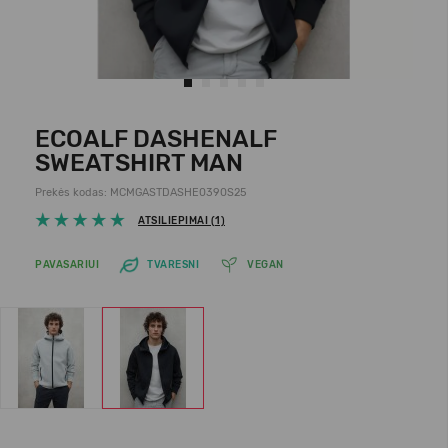
ECOALF DASHENALF
SWEATSHIRT MAN
Prekės kodas: MCMGASTDASHE0390S25
ATSILIEPIMAI (1)
PAVASARIUI
TVARESNI
VEGAN