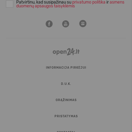
Patvirtinu, kad susipažinau su
privatumo politika
ir
asmens
duomenų apsaugos taisyklėmis
INFORMACIJA PIRKĖJUI
D.U.K.
GRĄŽINIMAS
PRISTATYMAS