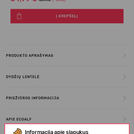
Į KREPŠELĮ
PRODUKTO APRAŠYMAS
DYDŽIŲ LENTELĖ
PRIEŽIŪROS INFORMACIJA
APIE ECOALF
Informacija apie slapukus