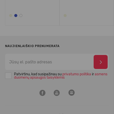
NAUJIENLAIŠKIO PRENUMERATA
Patvirtinu, kad susipažinau su
privatumo politika
ir
asmens
duomenų apsaugos taisyklėmis