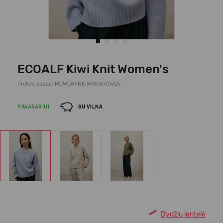
ECOALF Kiwi Knit Women's
Prekės kodas: MCWGAKNKIWI00670W25-
PAVASARIUI
SU VILNA
Dydžių lentelė