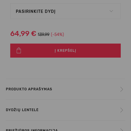
PASIRINKITE DYDĮ
64,99 €
139.99
(-54%)
Į KREPŠELĮ
PRODUKTO APRAŠYMAS
DYDŽIŲ LENTELĖ
PRIEŽIŪROS INFORMACIJA