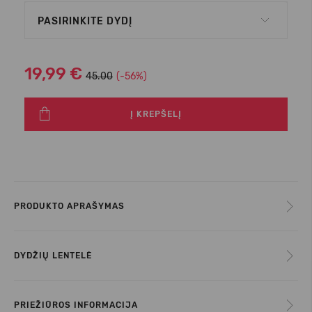
PASIRINKITE DYDĮ
19,99 €
45.00
(-56%)
Į KREPŠELĮ
PRODUKTO APRAŠYMAS
DYDŽIŲ LENTELĖ
PRIEŽIŪROS INFORMACIJA