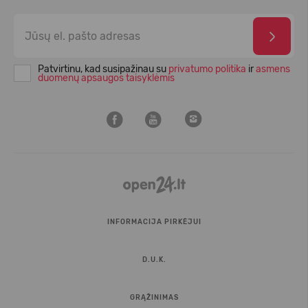
Patvirtinu, kad susipažinau su
privatumo politika
ir
asmens
duomenų apsaugos taisyklėmis
INFORMACIJA PIRKĖJUI
D.U.K.
GRĄŽINIMAS