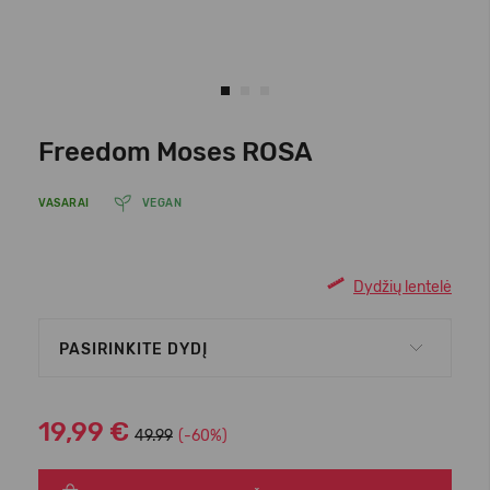
Freedom Moses ROSA
VASARAI
VEGAN
Dydžių lentelė
PASIRINKITE DYDĮ
19,99 €
49.99
(-60%)