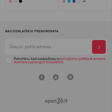
+1
NAUJIENLAIŠKIO PRENUMERATA
Patvirtinu, kad susipažinau su
privatumo politika
ir
asmens
duomenų apsaugos taisyklėmis