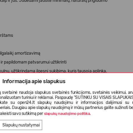
 kaip ir jūs. Judėdami jausite minimalų, natūralų prigludimo
pirštams
 ilgalaikį amortizavimą
ir papildomam patvarumui užtikrinti
ulnu, užtikrindama ilgesnį sukibimą, kuris tausoja aplinką.
ikrina lengvą patvarumą
Informacija apie slapukus
tos raugyklos švaresniam vandeniui
 svetainė naudoja slapukus svetainės funkcijoms, svetainės veikimui, anal
onalizuotam turiniui ir reklamai. Paspaudę "SUTINKU SU VISAIS SLAPUKAIS"
ų
nkate su open24.lt slapukų naudojimu ir informacijos dalijimusi su
eriais. Daugiau apie slapukų naudojimą ir mūsų partnerius galite sužinoti be
akeisti savo sutikimą per
.
slapukų naudojimo politika
Slapukų nustatymai