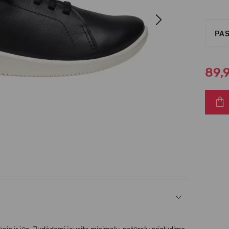
Next
PAS
89,