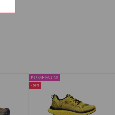
PERKAMIAUSIAS
-59%