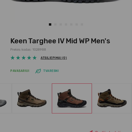
Keen Targhee IV Mid WP Men's
Prekės kodas: 1028988
ATSILIEPIMAI (0)
PAVASARIUI
TVARESNI