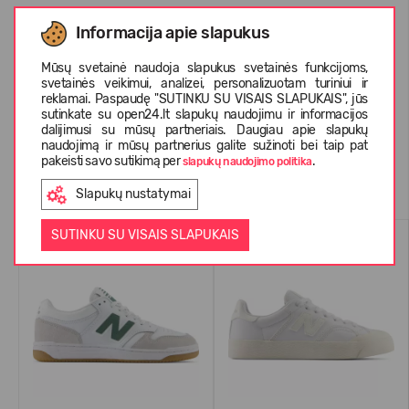
Informacija apie slapukus
APIE NEW BALANCE
Mūsų svetainė naudoja slapukus svetainės funkcijoms,
svetainės veikimui, analizei, personalizuotam turiniui ir
KLIENTŲ ATSILIEPIMAI (0)
reklamai. Paspaudę "SUTINKU SU VISAIS SLAPUKAIS", jūs
sutinkate su open24.lt slapukų naudojimu ir informacijos
dalijimusi su mūsų partneriais. Daugiau apie slapukų
naudojimą ir mūsų partnerius galite sužinoti bei taip pat
pakeisti savo sutikimą per
.
slapukų naudojimo politika
Panašios prekės
Slapukų nustatymai
SUTINKU SU VISAIS SLAPUKAIS
-70%
-68%