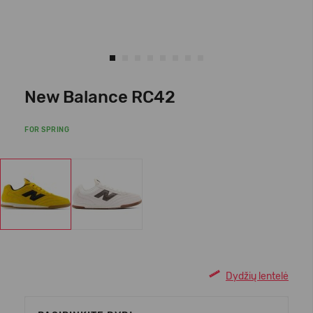
New Balance RC42
FOR SPRING
Dydžių lentelė