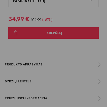
PASIRINKITE DYDĮ
34,99 €
104.99
(-67%)
Į KREPŠELĮ
PRODUKTO APRAŠYMAS
DYDŽIŲ LENTELĖ
PRIEŽIŪROS INFORMACIJA