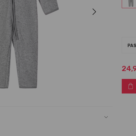
Next
PAS
24,