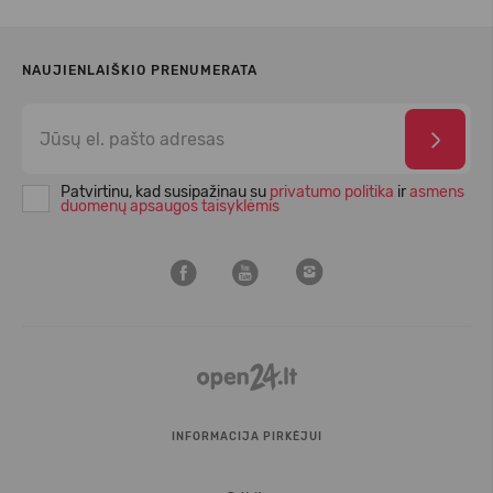
NAUJIENLAIŠKIO PRENUMERATA
Patvirtinu, kad susipažinau su
privatumo politika
ir
asmens
duomenų apsaugos taisyklėmis
INFORMACIJA PIRKĖJUI