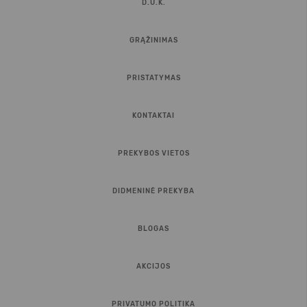
D.U.K.
GRĄŽINIMAS
PRISTATYMAS
KONTAKTAI
PREKYBOS VIETOS
DIDMENINĖ PREKYBA
BLOGAS
AKCIJOS
PRIVATUMO POLITIKA