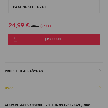
PASIRINKITE DYDĮ
24,99 €
39.95
(-37%)
Į KREPŠELĮ
PRODUKTO APRAŠYMAS
UV50
ATSPARUMAS VANDENIUI / ŠILUMOS INDEKSAS / ORO