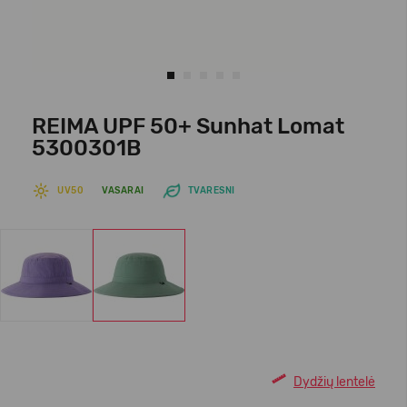
REIMA UPF 50+ Sunhat Lomat
5300301B
UV50
VASARAI
TVARESNI
Dydžių lentelė