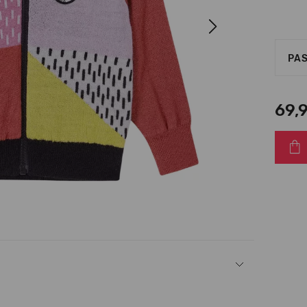
Next
PAS
69,