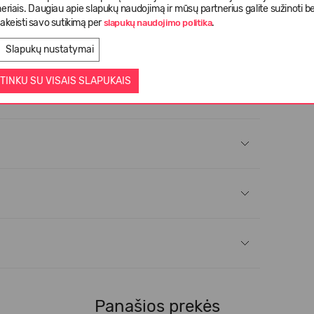
eriais. Daugiau apie slapukų naudojimą ir mūsų partnerius galite sužinoti be
akeisti savo sutikimą per
.
slapukų naudojimo politika
Slapukų nustatymai
TINKU SU VISAIS SLAPUKAIS
Panašios prekės