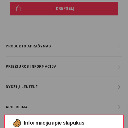
Į KREPŠELĮ
PRODUKTO APRAŠYMAS
PRIEŽIŪROS INFORMACIJA
DYDŽIŲ LENTELĖ
APIE REIMA
Informacija apie slapukus
KLIENTŲ ATSILIEPIMAI (0)