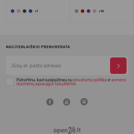
+1
+10
NAUJIENLAIŠKIO PRENUMERATA
Patvirtinu, kad susipažinau su
privatumo politika
ir
asmens
duomenų apsaugos taisyklėmis