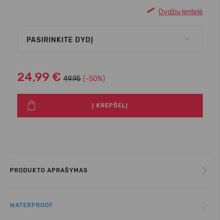
Dydžių lentelė
PASIRINKITE DYDĮ
24,99 €
49.95
(-50%)
Į KREPŠELĮ
PRODUKTO APRAŠYMAS
WATERPROOF