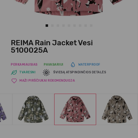
REIMA Rain Jacket Vesi
5100025A
PERKAMIAUSIAS
PAVASARIUI
WATERPROOF
TVARESNI
ŠVIESĄ ATSPINDINČIOS DETALĖS
MAŽI PIRŠČIUKAI REKOMENDUOJA