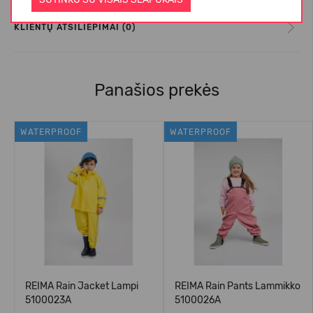
KLIENTŲ ATSILIEPIMAI (0)
Panašios prekės
WATERPROOF
WATERPROOF
REIMA Rain Jacket Lampi
REIMA Rain Pants Lammikko
5100023A
5100026A