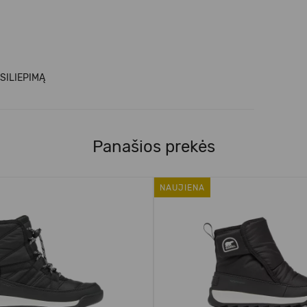
SILIEPIMĄ
Panašios prekės
NAUJIENA