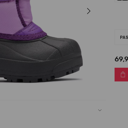
Next
PAS
69,