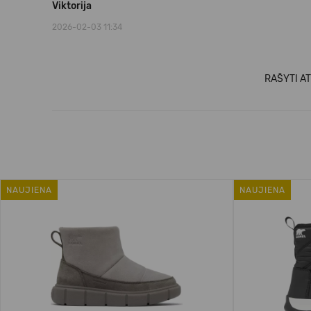
Viktorija
2026-02-03 11:34
RAŠYTI AT
NAUJIENA
NAUJIENA