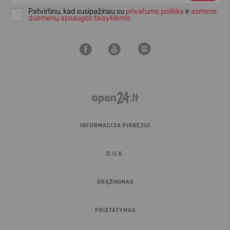
Patvirtinu, kad susipažinau su
privatumo politika
ir
asmens
duomenų apsaugos taisyklėmis
INFORMACIJA PIRKĖJUI
D.U.K.
GRĄŽINIMAS
PRISTATYMAS