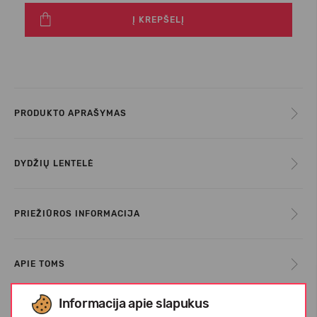
Į KREPŠELĮ
PRODUKTO APRAŠYMAS
DYDŽIŲ LENTELĖ
PRIEŽIŪROS INFORMACIJA
APIE TOMS
Informacija apie slapukus
KLIENTŲ ATSILIEPIMAI (0)