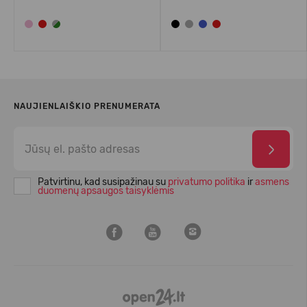
NAUJIENLAIŠKIO PRENUMERATA
Patvirtinu, kad susipažinau su
privatumo politika
ir
asmens
duomenų apsaugos taisyklėmis