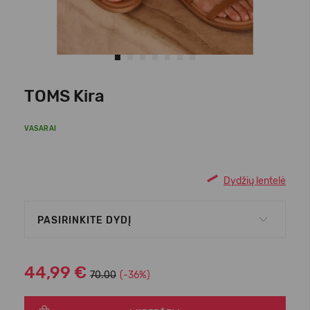
TOMS Kira
VASARAI
Dydžių lentelė
PASIRINKITE DYDĮ
44,99 €
70.00
(-36%)