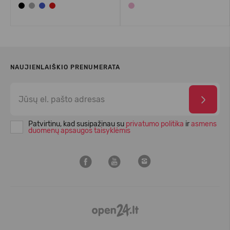
NAUJIENLAIŠKIO PRENUMERATA
Patvirtinu, kad susipažinau su
privatumo politika
ir
asmens
duomenų apsaugos taisyklėmis