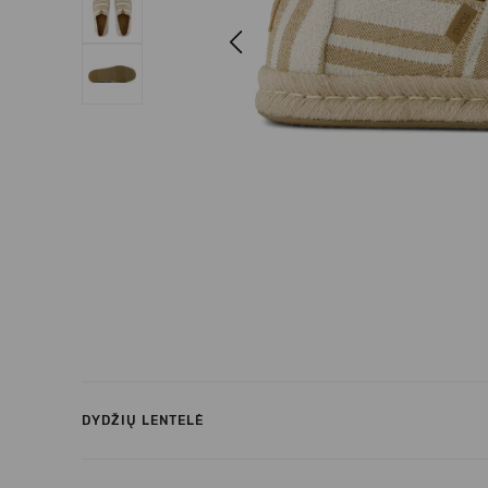
Previous
DYDŽIŲ LENTELĖ