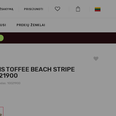
UŽSAKYMĄ
PRISIJUNGTI
USI
PREKIŲ ŽENKLAI
→
S TOFFEE BEACH STRIPE
21900
odas: 10021900