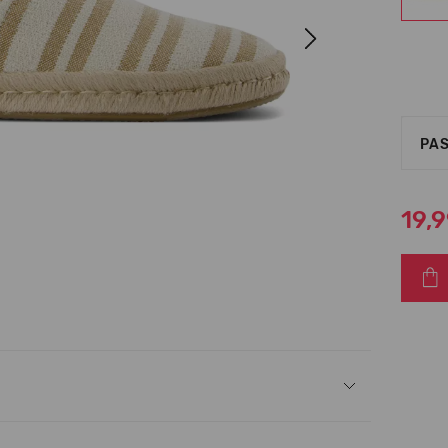
Next
PAS
19,