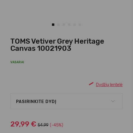
TOMS Vetiver Grey Heritage
Canvas 10021903
VASARAI
Dydžių lentelė
PASIRINKITE DYDĮ
29,99 €
54.99
(-45%)