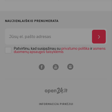
NAUJIENLAIŠKIO PRENUMERATA
Patvirtinu, kad susipažinau su
privatumo politika
ir
asmens
duomenų apsaugos taisyklėmis
INFORMACIJA PIRKĖJUI