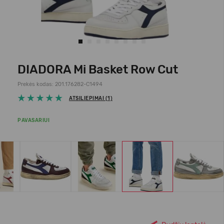
DIADORA Mi Basket Row Cut
Prekės kodas: 201.176282-C1494
ATSILIEPIMAI (1)
PAVASARIUI