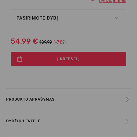
Dydžių lentelė
PASIRINKITE DYDĮ
54,99 €
189.99
(-71%)
Į KREPŠELĮ
PRODUKTO APRAŠYMAS
DYDŽIŲ LENTELĖ