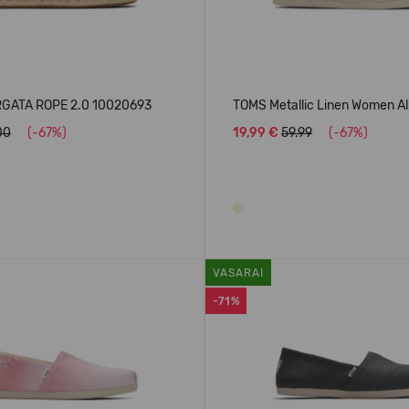
GATA ROPE 2.0 10020693
TOMS Metallic Linen Women A
00
(-67%)
19,99 €
59.99
(-67%)
VASARAI
-71%