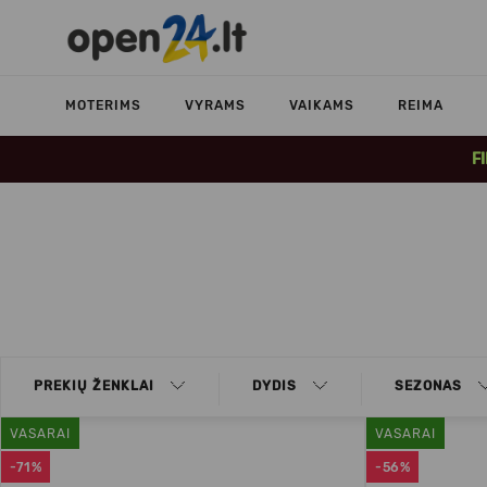
MOTERIMS
VYRAMS
VAIKAMS
REIMA
F
PREKIŲ ŽENKLAI
DYDIS
SEZONAS
VASARAI
VASARAI
-71%
-56%