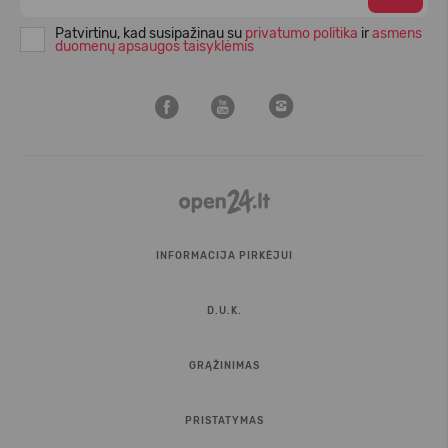
Patvirtinu, kad susipažinau su
privatumo politika
ir
asmens
duomenų apsaugos taisyklėmis
INFORMACIJA PIRKĖJUI
D.U.K.
GRĄŽINIMAS
PRISTATYMAS