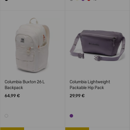
Columbia Buxton 26 L
Columbia Lightweight
Backpack
Packable Hip Pack
64,99 €
29,99 €