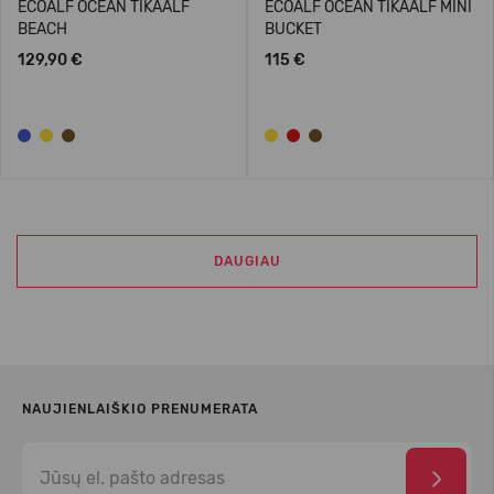
ECOALF OCEAN TIKAALF
ECOALF OCEAN TIKAALF MINI
BEACH
BUCKET
129,90 €
115 €
DAUGIAU
NAUJIENLAIŠKIO PRENUMERATA