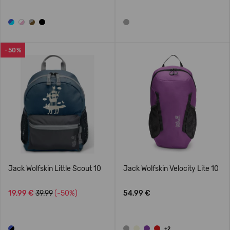
-50%
Jack Wolfskin Little Scout 10
Jack Wolfskin Velocity Lite 10
19,99 €
39.99
(-50%)
54,99 €
+2