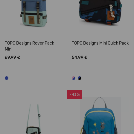
TOPO Designs Rover Pack
TOPO Designs Mini Quick Pack
Mini
69,99 €
54,99 €
-43%