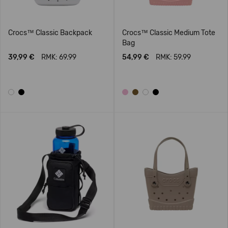
Crocs™ Classic Backpack
Crocs™ Classic Medium Tote
Bag
39,99 €
RMK: 69.99
54,99 €
RMK: 59.99