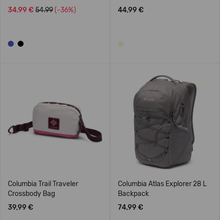
34,99 €
54.99
(-36%)
44,99 €
Columbia Trail Traveler
Columbia Atlas Explorer 28 L
Crossbody Bag
Backpack
39,99 €
74,99 €