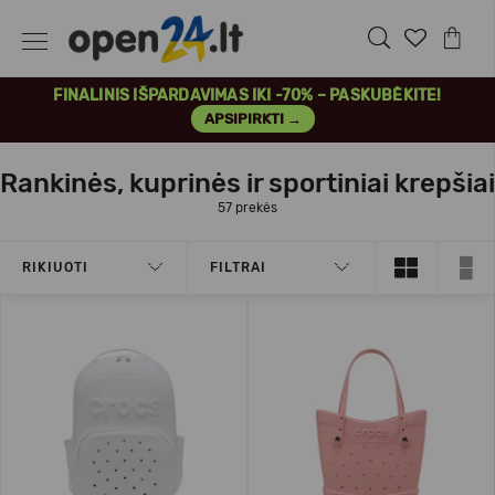
FINALINIS IŠPARDAVIMAS IKI -70% – PASKUBĖKITE!
APSIPIRKTI →
Rankinės, kuprinės ir sportiniai krepšiai
57 prekės
RIKIUOTI
FILTRAI