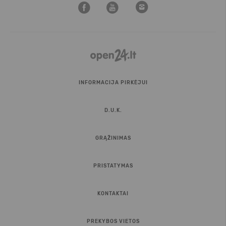
INFORMACIJA PIRKĖJUI
D.U.K.
GRĄŽINIMAS
PRISTATYMAS
KONTAKTAI
PREKYBOS VIETOS