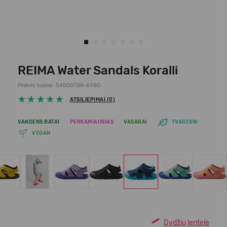
REIMA Water Sandals Koralli
Prekės kodas: 5400070A-6980
ATSILIEPIMAI (0)
VANDENS BATAI
PERKAMIAUSIAS
VASARAI
TVARESNI
VEGAN
Dydžių lentelė