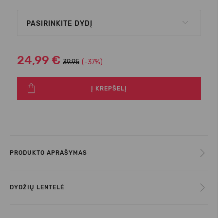
PASIRINKITE DYDĮ
24,99 €
39.95
(-37%)
Į KREPŠELĮ
PRODUKTO APRAŠYMAS
DYDŽIŲ LENTELĖ