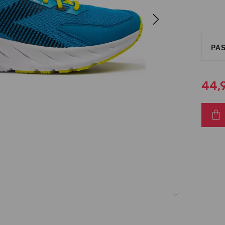
Next
PAS
44,