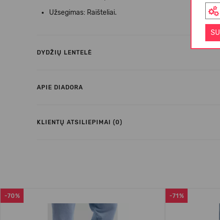
Užsegimas:
Raišteliai.
SU
DYDŽIŲ LENTELĖ
APIE DIADORA
KLIENTŲ ATSILIEPIMAI (0)
-70%
-71%