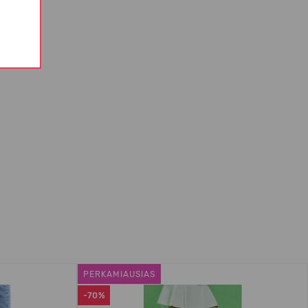
PERKAMIAUSIAS
-70%