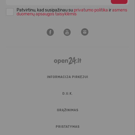
Patvirtinu, kad susipažinau su
privatumo politika
ir
asmens
duomenų apsaugos taisyklėmis
INFORMACIJA PIRKĖJUI
D.U.K.
GRĄŽINIMAS
PRISTATYMAS