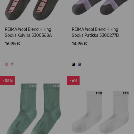
REIMA Wool Blend Hiking
REIMA Wool Blend Hiking
Socks Kuivilla 5300368A
Socks Patikka 5300277B
16,95 €
14,95 €
-38%
-6%