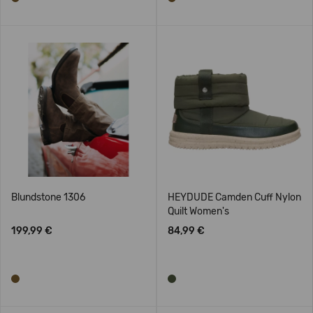
Blundstone 1306
HEYDUDE Camden Cuff Nylon
Quilt Women's
199,99 €
84,99 €