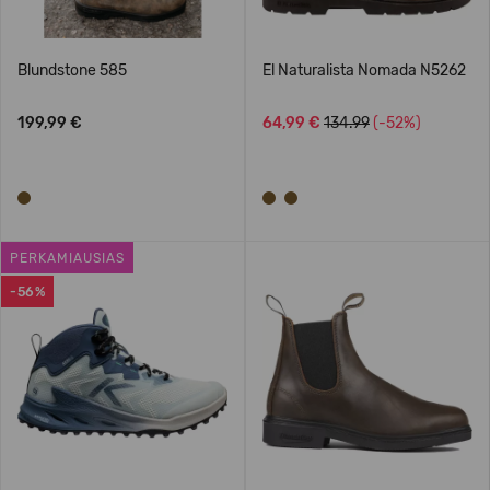
Blundstone 585
El Naturalista Nomada N5262
199,99 €
64,99 €
134.99
(-52%)
PERKAMIAUSIAS
-56%