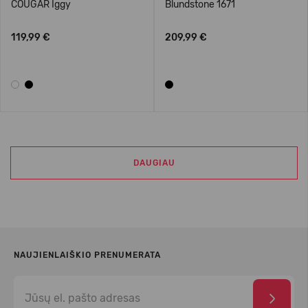
COUGAR Iggy
Blundstone 1671
119,99 €
209,99 €
DAUGIAU
NAUJIENLAIŠKIO PRENUMERATA