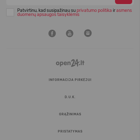
Patvirtinu, kad susipažinau su
privatumo politika
ir
asmens
duomenų apsaugos taisyklėmis
INFORMACIJA PIRKĖJUI
D.U.K.
GRĄŽINIMAS
PRISTATYMAS