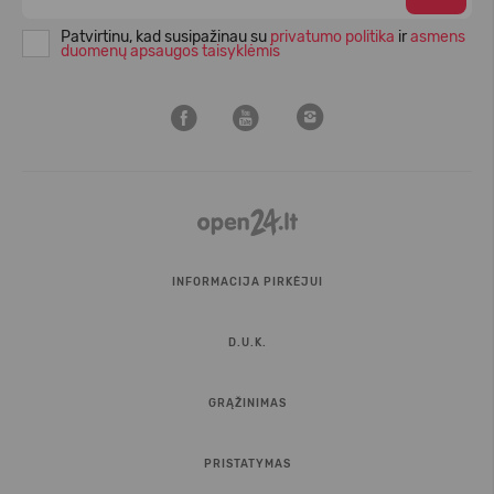
Patvirtinu, kad susipažinau su
privatumo politika
ir
asmens
duomenų apsaugos taisyklėmis
INFORMACIJA PIRKĖJUI
D.U.K.
GRĄŽINIMAS
PRISTATYMAS