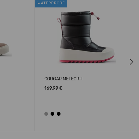
WATERPROOF
Next
COUGAR METEOR-I
169,99 €