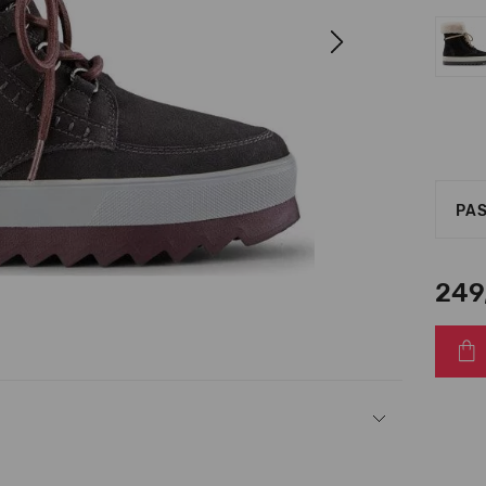
Next
PAS
249