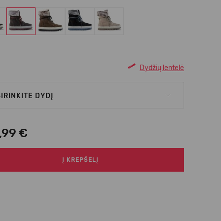
Dydžių lentelė
IRINKITE DYDĮ
,99 €
Į KREPŠELĮ