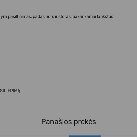
je yra pašiltinimas, padas nors ir storas, pakankamai lankstus
SILIEPIMĄ
Panašios prekės