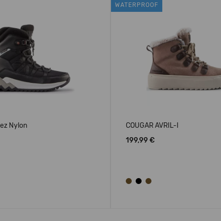
WATERPROOF
ez Nylon
COUGAR AVRIL-I
199,99 €