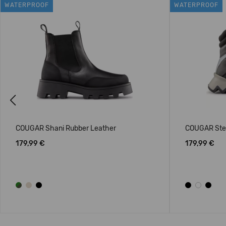
WATERPROOF
WATERPROOF
Previous
COUGAR Shani Rubber Leather
COUGAR Ste
179,99 €
179,99 €