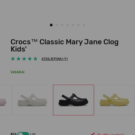
Crocs™ Classic Mary Jane Clog
Kids'
ATSILIEPIMAI (1)
VASARAI