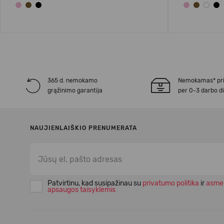
365 d. nemokamo
Nemokamas* pr
grąžinimo garantija
per 0-3 darbo d
NAUJIENLAIŠKIO PRENUMERATA
Patvirtinu, kad susipažinau su
privatumo politika
ir
asme
apsaugos taisyklėmis