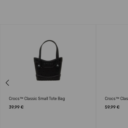
Previous
Crocs™ Classic Small Tote Bag
Crocs™ Clas
39,99 €
59,99 €