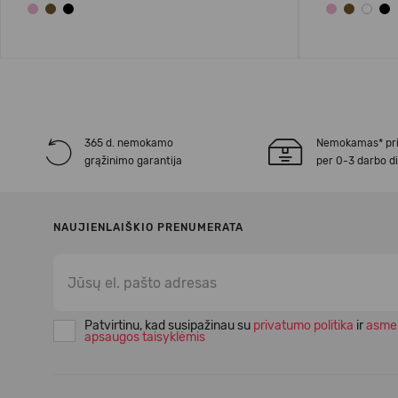
365 d. nemokamo
Nemokamas* pr
grąžinimo garantija
per 0-3 darbo d
NAUJIENLAIŠKIO PRENUMERATA
Patvirtinu, kad susipažinau su
privatumo politika
ir
asme
apsaugos taisyklėmis