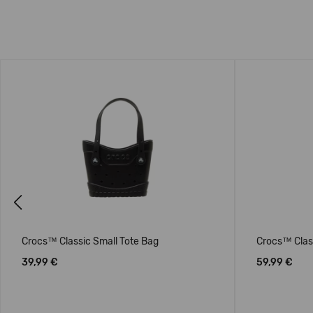
Previous
Crocs™ Classic Small Tote Bag
Crocs™ Clas
39,99 €
59,99 €