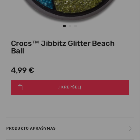
Crocs™ Jibbitz Glitter Beach
Ball
4,99 €
Į KREPŠELĮ
PRODUKTO APRAŠYMAS