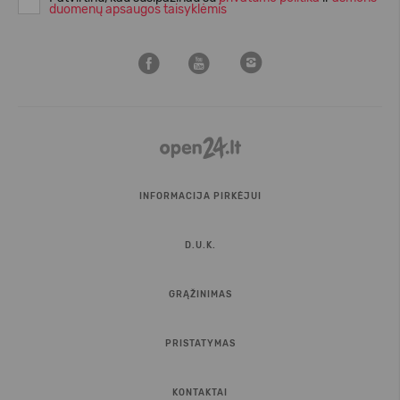
duomenų apsaugos taisyklėmis
INFORMACIJA PIRKĖJUI
D.U.K.
GRĄŽINIMAS
PRISTATYMAS
KONTAKTAI