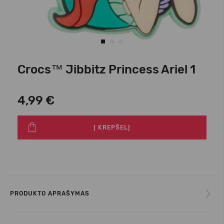
Crocs™ Jibbitz Princess Ariel 1
4,99 €
Į KREPŠELĮ
PRODUKTO APRAŠYMAS