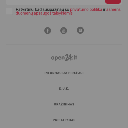
Patvirtinu, kad susipažinau su
privatumo politika
ir
asmens
duomenų apsaugos taisyklėmis
INFORMACIJA PIRKĖJUI
D.U.K.
GRĄŽINIMAS
PRISTATYMAS