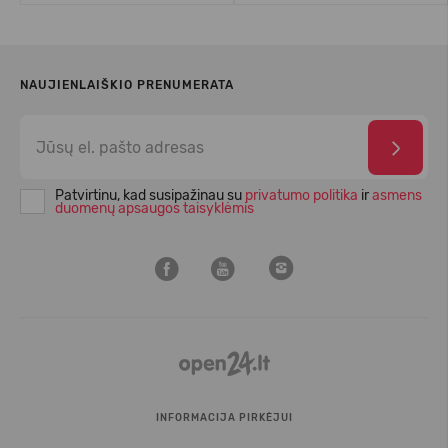
NAUJIENLAIŠKIO PRENUMERATA
Patvirtinu, kad susipažinau su
privatumo politika
ir
asmens
duomenų apsaugos taisyklėmis
INFORMACIJA PIRKĖJUI