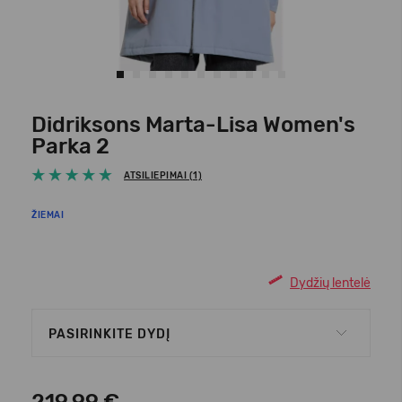
Didriksons Marta-Lisa Women's
Parka 2
ATSILIEPIMAI (1)
ŽIEMAI
Dydžių lentelė
PASIRINKITE DYDĮ