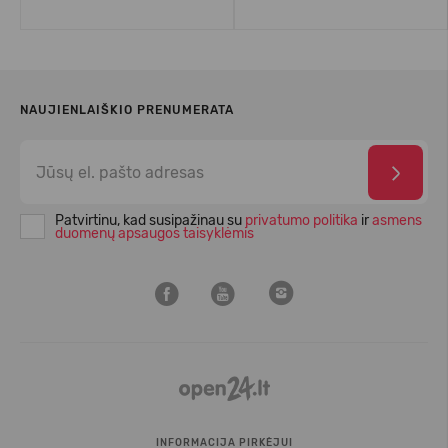
NAUJIENLAIŠKIO PRENUMERATA
Patvirtinu, kad susipažinau su
privatumo politika
ir
asmens
duomenų apsaugos taisyklėmis
INFORMACIJA PIRKĖJUI