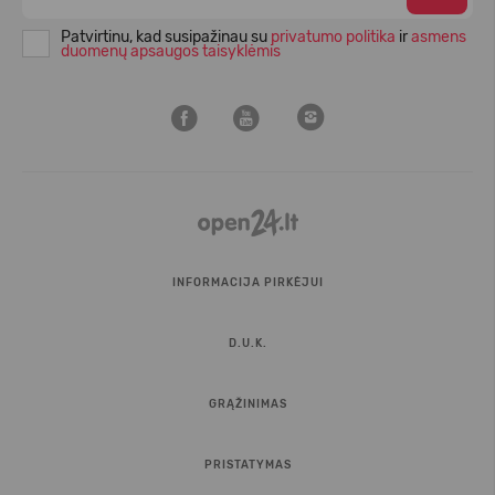
Patvirtinu, kad susipažinau su
privatumo politika
ir
asmens
duomenų apsaugos taisyklėmis
INFORMACIJA PIRKĖJUI
D.U.K.
GRĄŽINIMAS
PRISTATYMAS