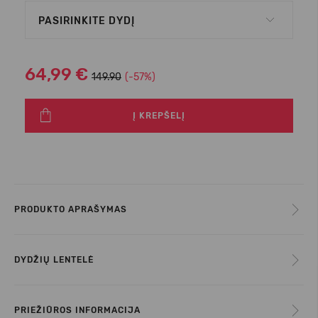
PASIRINKITE DYDĮ
64,99 €
149.90
(-57%)
Į KREPŠELĮ
PRODUKTO APRAŠYMAS
DYDŽIŲ LENTELĖ
PRIEŽIŪROS INFORMACIJA