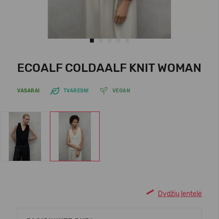
ECOALF COLDAALF KNIT WOMAN
VASARAI
TVARESNI
VEGAN
Dydžių lentelė