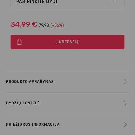
PASIRINKITE DYDĮ
34,99 €
79.90
(-56%)
Į KREPŠELĮ
PRODUKTO APRAŠYMAS
DYDŽIŲ LENTELĖ
PRIEŽIŪROS INFORMACIJA