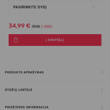
PASIRINKITE DYDĮ
34,99 €
79.90
(-56%)
Į KREPŠELĮ
PRODUKTO APRAŠYMAS
DYDŽIŲ LENTELĖ
PRIEŽIŪROS INFORMACIJA