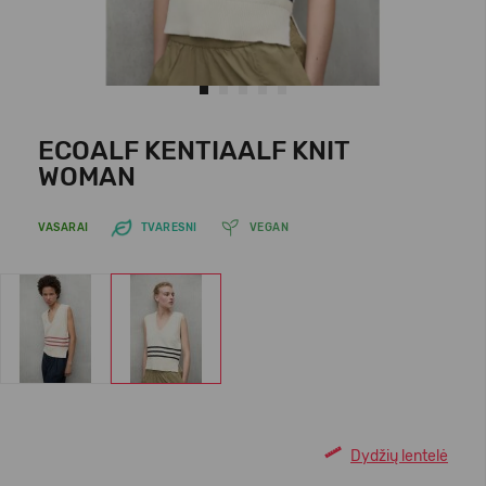
ECOALF KENTIAALF KNIT
WOMAN
VASARAI
TVARESNI
VEGAN
Dydžių lentelė